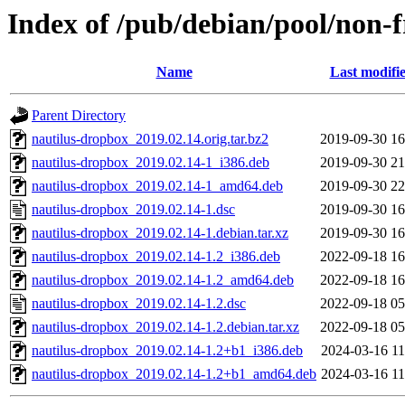
Index of /pub/debian/pool/non-f
Name
Last modifi
Parent Directory
nautilus-dropbox_2019.02.14.orig.tar.bz2
2019-09-30 16
nautilus-dropbox_2019.02.14-1_i386.deb
2019-09-30 21
nautilus-dropbox_2019.02.14-1_amd64.deb
2019-09-30 22
nautilus-dropbox_2019.02.14-1.dsc
2019-09-30 16
nautilus-dropbox_2019.02.14-1.debian.tar.xz
2019-09-30 16
nautilus-dropbox_2019.02.14-1.2_i386.deb
2022-09-18 16
nautilus-dropbox_2019.02.14-1.2_amd64.deb
2022-09-18 16
nautilus-dropbox_2019.02.14-1.2.dsc
2022-09-18 05
nautilus-dropbox_2019.02.14-1.2.debian.tar.xz
2022-09-18 05
nautilus-dropbox_2019.02.14-1.2+b1_i386.deb
2024-03-16 11
nautilus-dropbox_2019.02.14-1.2+b1_amd64.deb
2024-03-16 11