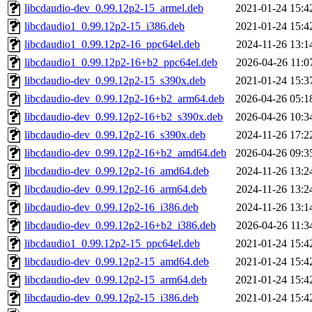
libcdaudio-dev_0.99.12p2-15_armel.deb
2021-01-24 15:4
libcdaudio1_0.99.12p2-15_i386.deb
2021-01-24 15:4
libcdaudio1_0.99.12p2-16_ppc64el.deb
2024-11-26 13:1
libcdaudio1_0.99.12p2-16+b2_ppc64el.deb
2026-04-26 11:0
libcdaudio-dev_0.99.12p2-15_s390x.deb
2021-01-24 15:3
libcdaudio-dev_0.99.12p2-16+b2_arm64.deb
2026-04-26 05:1
libcdaudio-dev_0.99.12p2-16+b2_s390x.deb
2026-04-26 10:3
libcdaudio-dev_0.99.12p2-16_s390x.deb
2024-11-26 17:2
libcdaudio-dev_0.99.12p2-16+b2_amd64.deb
2026-04-26 09:3
libcdaudio-dev_0.99.12p2-16_amd64.deb
2024-11-26 13:2
libcdaudio-dev_0.99.12p2-16_arm64.deb
2024-11-26 13:2
libcdaudio-dev_0.99.12p2-16_i386.deb
2024-11-26 13:1
libcdaudio-dev_0.99.12p2-16+b2_i386.deb
2026-04-26 11:3
libcdaudio1_0.99.12p2-15_ppc64el.deb
2021-01-24 15:4
libcdaudio-dev_0.99.12p2-15_amd64.deb
2021-01-24 15:4
libcdaudio-dev_0.99.12p2-15_arm64.deb
2021-01-24 15:4
libcdaudio-dev_0.99.12p2-15_i386.deb
2021-01-24 15:4