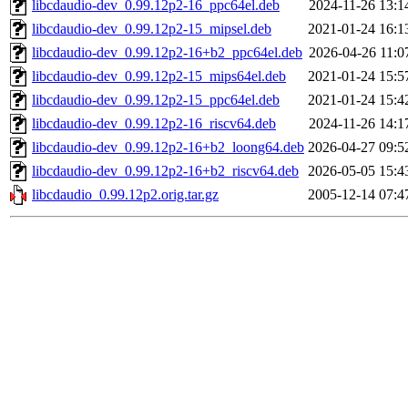
libcdaudio-dev_0.99.12p2-16_ppc64el.deb
2024-11-26 13:1
libcdaudio-dev_0.99.12p2-15_mipsel.deb
2021-01-24 16:1
libcdaudio-dev_0.99.12p2-16+b2_ppc64el.deb
2026-04-26 11:0
libcdaudio-dev_0.99.12p2-15_mips64el.deb
2021-01-24 15:5
libcdaudio-dev_0.99.12p2-15_ppc64el.deb
2021-01-24 15:4
libcdaudio-dev_0.99.12p2-16_riscv64.deb
2024-11-26 14:1
libcdaudio-dev_0.99.12p2-16+b2_loong64.deb
2026-04-27 09:5
libcdaudio-dev_0.99.12p2-16+b2_riscv64.deb
2026-05-05 15:4
libcdaudio_0.99.12p2.orig.tar.gz
2005-12-14 07:4