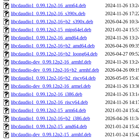
libcdaudio1_0.99.12p2-16_arm64.deb
2024-11-26 13:2
libcdaudio1_0.99.12p2-16_s390x.deb
2024-11-26 17:2
libcdaudio1_0.99.12p2-16+b2_s390x.deb
2026-04-26 10:3
libcdaudio1_0.99.12p2-15_mips64el.deb
2021-01-24 15:5
libcdaudio1_0.99.12p2-16_amd64.deb
2024-11-26 13:2
libcdaudio1_0.99.12p2-16+b2_amd64.deb
2026-04-26 09:3
libcdaudio1_0.99.12p2-16+b2_loong64.deb
2026-04-27 09:5
libcdaudio-dev_0.99.12p2-16_armhf.deb
2024-11-26 13:2
libcdaudio-dev_0.99.12p2-16+b2_armhf.deb
2026-04-26 09:1
libcdaudio1_0.99.12p2-16+b2_riscv64.deb
2026-05-05 15:4
libcdaudio-dev_0.99.12p2-16_armel.deb
2024-11-26 13:3
libcdaudio1_0.99.12p2-16_i386.deb
2024-11-26 13:1
libcdaudio1_0.99.12p2-16_riscv64.deb
2024-11-26 14:1
libcdaudio1_0.99.12p2-15_arm64.deb
2021-01-24 15:4
libcdaudio1_0.99.12p2-16+b2_i386.deb
2026-04-26 11:3
libcdaudio1_0.99.12p2-15_amd64.deb
2021-01-24 15:4
libcdaudio-dev_0.99.12p2-15_armhf.deb
2021-01-24 15:4