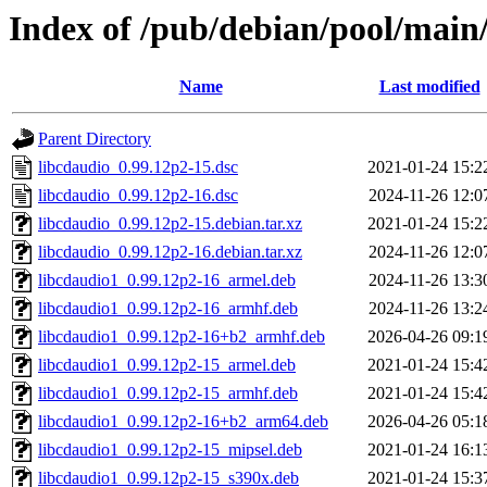
Index of /pub/debian/pool/main/
Name
Last modified
Parent Directory
libcdaudio_0.99.12p2-15.dsc
2021-01-24 15:2
libcdaudio_0.99.12p2-16.dsc
2024-11-26 12:0
libcdaudio_0.99.12p2-15.debian.tar.xz
2021-01-24 15:2
libcdaudio_0.99.12p2-16.debian.tar.xz
2024-11-26 12:0
libcdaudio1_0.99.12p2-16_armel.deb
2024-11-26 13:3
libcdaudio1_0.99.12p2-16_armhf.deb
2024-11-26 13:2
libcdaudio1_0.99.12p2-16+b2_armhf.deb
2026-04-26 09:1
libcdaudio1_0.99.12p2-15_armel.deb
2021-01-24 15:4
libcdaudio1_0.99.12p2-15_armhf.deb
2021-01-24 15:4
libcdaudio1_0.99.12p2-16+b2_arm64.deb
2026-04-26 05:1
libcdaudio1_0.99.12p2-15_mipsel.deb
2021-01-24 16:1
libcdaudio1_0.99.12p2-15_s390x.deb
2021-01-24 15:3