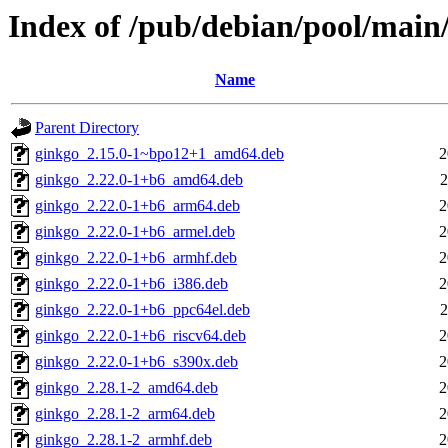
Index of /pub/debian/pool/main
Name
Parent Directory
ginkgo_2.15.0-1~bpo12+1_amd64.deb
2
ginkgo_2.22.0-1+b6_amd64.deb
2
ginkgo_2.22.0-1+b6_arm64.deb
2
ginkgo_2.22.0-1+b6_armel.deb
2
ginkgo_2.22.0-1+b6_armhf.deb
2
ginkgo_2.22.0-1+b6_i386.deb
2
ginkgo_2.22.0-1+b6_ppc64el.deb
2
ginkgo_2.22.0-1+b6_riscv64.deb
2
ginkgo_2.22.0-1+b6_s390x.deb
2
ginkgo_2.28.1-2_amd64.deb
2
ginkgo_2.28.1-2_arm64.deb
2
ginkgo_2.28.1-2_armhf.deb
2