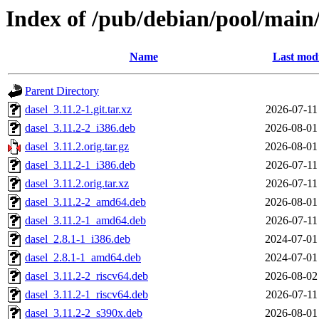
Index of /pub/debian/pool/main/
Name
Last modi
Parent Directory
dasel_3.11.2-1.git.tar.xz
2026-07-11
dasel_3.11.2-2_i386.deb
2026-08-01
dasel_3.11.2.orig.tar.gz
2026-08-01
dasel_3.11.2-1_i386.deb
2026-07-11
dasel_3.11.2.orig.tar.xz
2026-07-11
dasel_3.11.2-2_amd64.deb
2026-08-01
dasel_3.11.2-1_amd64.deb
2026-07-11
dasel_2.8.1-1_i386.deb
2024-07-01
dasel_2.8.1-1_amd64.deb
2024-07-01
dasel_3.11.2-2_riscv64.deb
2026-08-02
dasel_3.11.2-1_riscv64.deb
2026-07-11
dasel_3.11.2-2_s390x.deb
2026-08-01