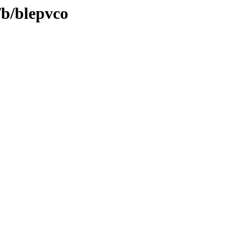
/b/blepvco