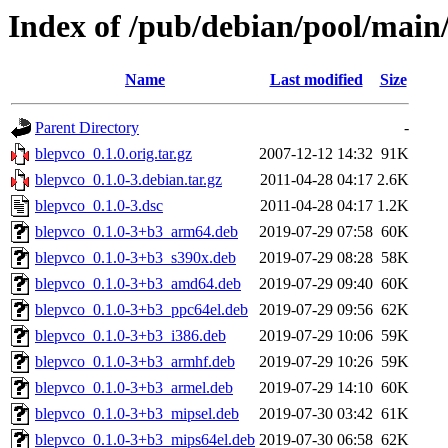
Index of /pub/debian/pool/main
Name
Last modified
Size
Parent Directory
-
blepvco_0.1.0.orig.tar.gz
2007-12-12 14:32
91K
blepvco_0.1.0-3.debian.tar.gz
2011-04-28 04:17
2.6K
blepvco_0.1.0-3.dsc
2011-04-28 04:17
1.2K
blepvco_0.1.0-3+b3_arm64.deb
2019-07-29 07:58
60K
blepvco_0.1.0-3+b3_s390x.deb
2019-07-29 08:28
58K
blepvco_0.1.0-3+b3_amd64.deb
2019-07-29 09:40
60K
blepvco_0.1.0-3+b3_ppc64el.deb
2019-07-29 09:56
62K
blepvco_0.1.0-3+b3_i386.deb
2019-07-29 10:06
59K
blepvco_0.1.0-3+b3_armhf.deb
2019-07-29 10:26
59K
blepvco_0.1.0-3+b3_armel.deb
2019-07-29 14:10
60K
blepvco_0.1.0-3+b3_mipsel.deb
2019-07-30 03:42
61K
blepvco_0.1.0-3+b3_mips64el.deb
2019-07-30 06:58
62K