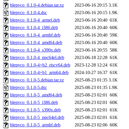
blepvco_0.1.0-4.debian.tar.xz
2023-06-16 20:15
3.1K
blepvco_0.1.0-4.dsc
2023-06-16 20:15
1.9K
blepvco_0.1.0-4_armel.deb
2023-06-16 20:40
61K
blepvco_0.1.0-4_i386.deb
2023-06-16 20:40
60K
blepvco_0.1.0-4_armhf.deb
2023-06-16 20:40
59K
blepvco_0.1.0-4_amd64.deb
2023-06-16 20:40
60K
blepvco_0.1.0-4_s390x.deb
2023-06-16 20:55
58K
blepvco_0.1.0-4_ppc64el.deb
2023-06-18 22:28
61K
blepvco_0.1.0-4+b2_riscv64.deb
2023-12-28 12:24
61K
blepvco_0.1.0-4+b1_arm64.deb
2024-10-27 16:37
61K
blepvco_0.1.0-5.debian.tar.xz
2025-08-23 01:35
3.1K
blepvco_0.1.0-5.dsc
2025-08-23 01:35
1.9K
blepvco_0.1.0-5_amd64.deb
2025-08-23 02:01
60K
blepvco_0.1.0-5_i386.deb
2025-08-23 02:01
60K
blepvco_0.1.0-5_s390x.deb
2025-08-23 02:01
61K
blepvco_0.1.0-5_ppc64el.deb
2025-08-23 02:01
61K
blepvco_0.1.0-5_armhf.deb
2025-08-23 02:06
60K